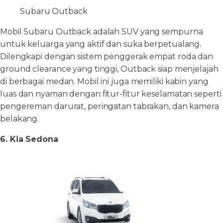
Subaru Outback
Mobil Subaru Outback adalah SUV yang sempurna
untuk keluarga yang aktif dan suka berpetualang.
Dilengkapi dengan sistem penggerak empat roda dan
ground clearance yang tinggi, Outback siap menjelajah
di berbagai medan. Mobil ini juga memiliki kabin yang
luas dan nyaman dengan fitur-fitur keselamatan seperti
pengereman darurat, peringatan tabrakan, dan kamera
belakang.
6. Kia Sedona