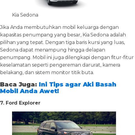
Kia Sedona
Jika Anda membutuhkan mobil keluarga dengan
kapasitas penumpang yang besar, Kia Sedona adalah
pilihan yang tepat. Dengan tiga baris kursi yang luas,
Sedona dapat menampung hingga delapan
penumpang. Mobil ini juga dilengkapi dengan fitur-fitur
keselamatan seperti pengereman darurat, kamera
belakang, dan sistem monitor titik buta.
Baca Juga:
Ini Tips agar Aki Basah
Mobil Anda Awet!
7. Ford Explorer