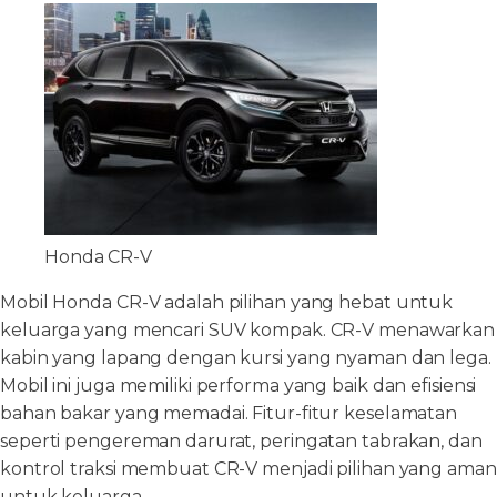
Honda CR-V
Mobil Honda CR-V adalah pilihan yang hebat untuk
keluarga yang mencari SUV kompak. CR-V menawarkan
kabin yang lapang dengan kursi yang nyaman dan lega.
Mobil ini juga memiliki performa yang baik dan efisiensi
bahan bakar yang memadai. Fitur-fitur keselamatan
seperti pengereman darurat, peringatan tabrakan, dan
kontrol traksi membuat CR-V menjadi pilihan yang aman
untuk keluarga.