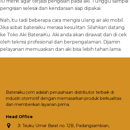
10 menit agar terjadi pengisian pada aki. Tunggu sampai
pengisian selesai dan kendaraan siap dipakai.
Nah, itu tadi beberapa cara mengisi ulang air aki mobil.
Jika sobat bateraiku merasa kesulitan. Silahkan datang
ke Toko Aki BateraiKu. Aki anda akan dirawat dan di cek
oleh teknisi profesional dan berpengalaman. Dijamin
pelayanan memuaskan dan aki bisa lebih tahan lama.
Bateraiku.com adalah perusahaan distributor terbaik di
industri otomotif dengan memasarkan produk berkualitas
dan memberikan layanan prima.
Head Office
Jl. Teuku Umar Barat no. 12B, Padangsambian,