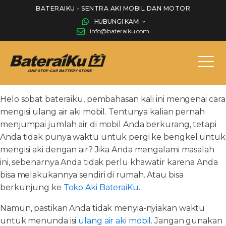
BATERAIKU - SENTRA AKI MOBIL DAN MOTOR
HUBUNGI KAMI
info@bateraiku.com
Helo sobat bateraiku, pembahasan kali ini mengenai cara
mengisi ulang air aki mobil. Tentunya kalian pernah
menjumpai jumlah air di mobil Anda berkurang, tetapi
Anda tidak punya waktu untuk pergi ke bengkel untuk
mengisi aki dengan air? Jika Anda mengalami masalah
ini, sebenarnya Anda tidak perlu khawatir karena Anda
bisa melakukannya sendiri di rumah. Atau bisa
berkunjung ke
Toko Aki BateraiKu
.
Namun, pastikan Anda tidak menyia-nyiakan waktu
untuk menunda isi
ulang air aki mobil
. Jangan gunakan