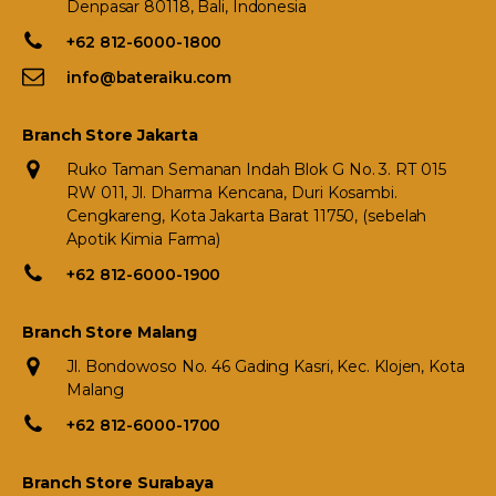
Denpasar 80118, Bali, Indonesia
+62 812-6000-1800
info@bateraiku.com
Branch Store Jakarta
Ruko Taman Semanan Indah Blok G No. 3. RT 015
RW 011, Jl. Dharma Kencana, Duri Kosambi.
Cengkareng, Kota Jakarta Barat 11750, (sebelah
Apotik Kimia Farma)
+62 812-6000-1900
Branch Store Malang
Jl. Bondowoso No. 46 Gading Kasri, Kec. Klojen, Kota
Malang
+62 812-6000-1700
Branch Store Surabaya