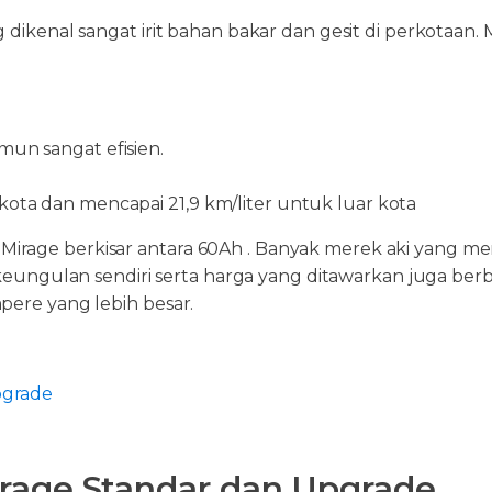
g dikenal sangat irit bahan bakar dan gesit di perkotaa
mun sangat efisien.
 kota dan mencapai 21,9 km/liter untuk luar kota
 Mirage berkisar antara 60Ah . Banyak merek aki yang
 keungulan sendiri serta harga yang ditawarkan juga be
pere yang lebih besar.
pgrade
irage Standar dan Upgrade