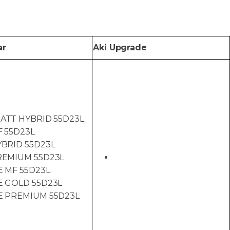
ar
Aki Upgrade
ATT HYBRID 55D23L
F 55D23L
YBRID 55D23L
REMIUM 55D23L
E MF 55D23L
E GOLD 55D23L
E PREMIUM 55D23L