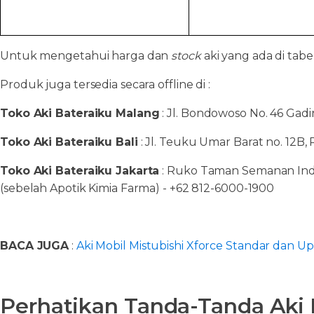
Untuk mengetahui harga dan
stock
aki yang ada di tab
Produk juga tersedia secara offline di :
Toko Aki Bateraiku Malang
: Jl. Bondowoso No. 46 Gadi
Toko Aki Bateraiku Bali
: Jl. Teuku Umar Barat no. 12B,
Toko Aki Bateraiku Jakarta
: Ruko Taman Semanan Indah
(sebelah Apotik Kimia Farma) - +62 812-6000-1900
BACA JUGA
:
Aki Mobil Mistubishi Xforce Standar dan U
Perhatikan Tanda-Tanda Aki 