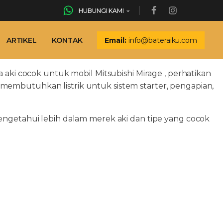
HUBUNGI KAMI
ARTIKEL
KONTAK
Email:
info@bateraiku.com
 aki cocok untuk mobil Mitsubishi Mirage , perhatikan
ge membutuhkan listrik untuk sistem starter, pengapian,
engetahui lebih dalam merek aki dan tipe yang cocok