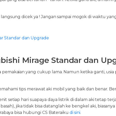
nya langsung dicek ya ! Jangan sampai mogok di waktu yan
kar Standar dan Upgrade
ubishi Mirage Standar dan Up
usia pemakaian yang cukup lama. Namun ketika ganti, usi
memahami tips merawat aki mobil yang baik dan benar. Ber
setiap hari suapaya daya listrik di dalam aki tetap terj
basah), jika tidak bisa datanglah ke bengkel aki, biasany
urabaya bisa hubungi CS Bateraiku
di sini
.