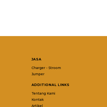
JASA
Charger - Stroom
Jumper
ADDITIONAL LINKS
Tentang Kami
Kontak
Artikel