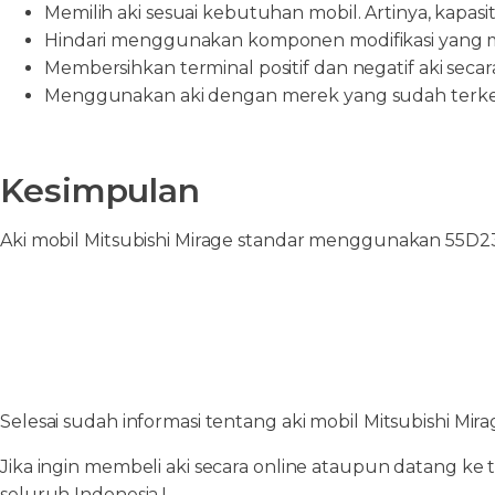
Memilih aki sesuai kebutuhan mobil. Artinya, kapasit
Hindari menggunakan komponen modifikasi yang m
Membersihkan terminal positif dan negatif aki seca
Menggunakan aki dengan merek yang sudah terkena
Kesimpulan
Aki mobil Mitsubishi Mirage standar menggunakan 55D23L
Selesai sudah informasi tentang aki mobil Mitsubishi Mi
Jika ingin membeli aki secara online ataupun datang ke 
seluruh Indonesia !