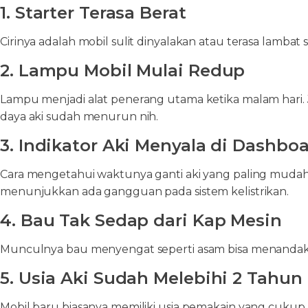
1. Starter Terasa Berat
Cirinya adalah mobil sulit dinyalakan atau terasa lambat 
2. Lampu Mobil Mulai Redup
Lampu menjadi alat penerang utama ketika malam hari. Ji
daya aki sudah menurun nih.
3. Indikator Aki Menyala di Dashbo
Cara mengetahui waktunya ganti aki yang paling mudah
menunjukkan ada gangguan pada sistem kelistrikan.
4. Bau Tak Sedap dari Kap Mesin
Munculnya bau menyengat seperti asam bisa menandaka
5. Usia Aki Sudah Melebihi 2 Tahun
Mobil baru biasanya memiliki usia pemakain yang cukup 