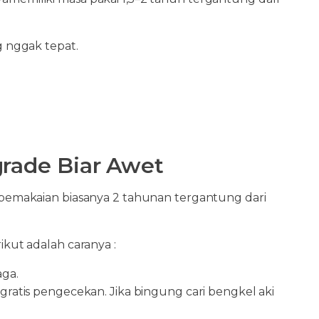
g nggak tepat.
grade Biar Awet
a pemakaian biasanya 2 tahunan tergantung dari
ikut adalah caranya :
aga.
a gratis pengecekan. Jika bingung cari bengkel aki