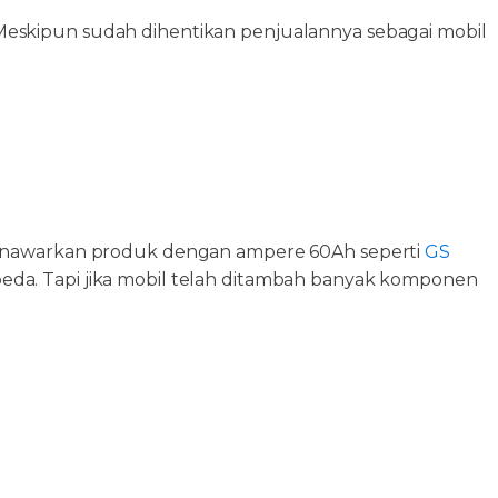
n. Meskipun sudah dihentikan penjualannya sebagai mobil
 menawarkan produk dengan ampere 60Ah seperti
GS
rbeda. Tapi jika mobil telah ditambah banyak komponen