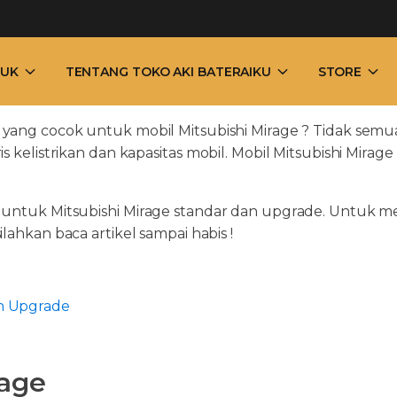
UK
TENTANG TOKO AKI BATERAIKU
STORE
i yang cocok untuk mobil Mitsubishi Mirage ? Tidak semua
s kelistrikan dan kapasitas mobil. Mobil Mitsubishi Mira
k untuk Mitsubishi Mirage standar dan upgrade. Untuk m
 silahkan baca artikel sampai habis !
an Upgrade
rage