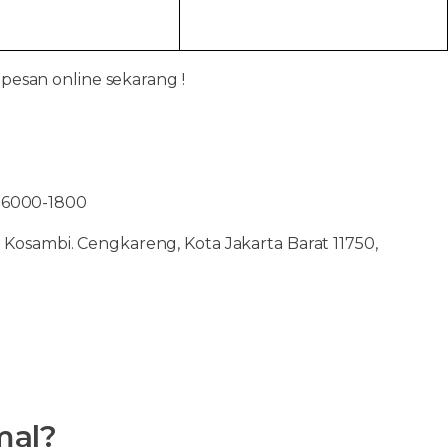
 pesan online sekarang !
2-6000-1800
Kosambi. Cengkareng, Kota Jakarta Barat 11750,
mal?