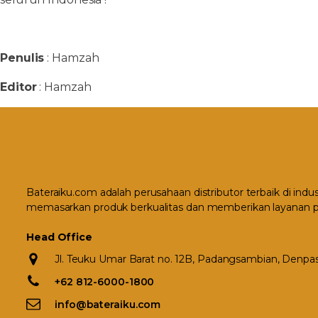
Penulis
: Hamzah
Editor
: Hamzah
Bateraiku.com adalah perusahaan distributor terbaik di indu
memasarkan produk berkualitas dan memberikan layanan p
Head Office
Jl. Teuku Umar Barat no. 12B, Padangsambian, Denpasa
+62 812-6000-1800
info@bateraiku.com