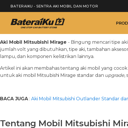
BATERAIKU - SENTRA AKI MOBIL DAN MOTOR
PROD
Aki Mobil Mitsubishi Mirage
- Bingung mencari tipe ak
jumlah volt yang dibutuhkan, tipe aki, tambahan aksesori
lampu, dan komponen kelistrikan lainnya.
Artikel ini akan membahas tentang aki mobil yang coco
untuk aki mobil Mitsubishi Mirage standar dan
upgrade
,
BACA JUGA
:
Aki Mobil Mitsubishi Outlander Standar d
Tentang Mobil Mitsubishi Mi