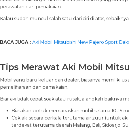
perawatan dan pemakaian.
Kalau sudah muncul salah satu dari ciri di atas, sebaik
BACA JUGA :
Aki Mobil Mitsubishi New Pajero Sport Da
Tips Merawat Aki Mobil Mits
Mobil yang baru keluar dari dealer, biasanya memiliki 
pemeliharaan dan pemakaian.
Biar aki tidak cepat soak atau rusak, alangkah baiknya 
Biasakan untuk memanaskan mobil selama 10-15 menit 
Cek aki secara berkala terutama air zuur (untuk aki 
terdekat terutama daerah Malang, Bali, Sidoarjo, S