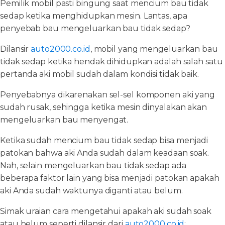
Pemilik mobil pasti bingung saat mencium bau tidak
sedap ketika menghidupkan mesin. Lantas, apa
penyebab bau mengeluarkan bau tidak sedap?
Dilansir
auto2000.co.id
, mobil yang mengeluarkan bau
tidak sedap ketika hendak dihidupkan adalah salah satu
pertanda aki mobil sudah dalam kondisi tidak baik.
Penyebabnya dikarenakan sel-sel komponen aki yang
sudah rusak, sehingga ketika mesin dinyalakan akan
mengeluarkan bau menyengat.
Ketika sudah mencium bau tidak sedap bisa menjadi
patokan bahwa aki Anda sudah dalam keadaan soak.
Nah, selain mengeluarkan bau tidak sedap ada
beberapa faktor lain yang bisa menjadi patokan apakah
aki Anda sudah waktunya diganti atau belum.
Simak uraian cara mengetahui apakah aki sudah soak
atau belum seperti dilansir dari
auto2000.co.id
: