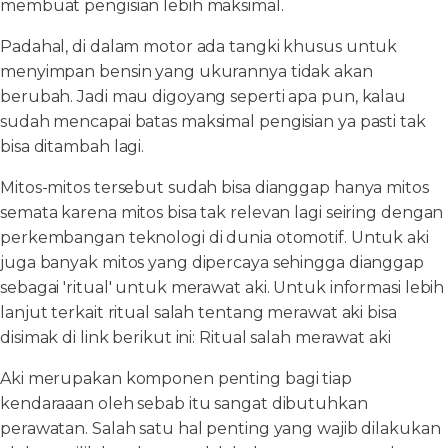
membuat pengisian lebih maksimal.
Padahal, di dalam motor ada tangki khusus untuk
menyimpan bensin yang ukurannya tidak akan
berubah. Jadi mau digoyang seperti apa pun, kalau
sudah mencapai batas maksimal pengisian ya pasti tak
bisa ditambah lagi.
Mitos-mitos tersebut sudah bisa dianggap hanya mitos
semata karena mitos bisa tak relevan lagi seiring dengan
perkembangan teknologi di dunia otomotif. Untuk aki
juga banyak mitos yang dipercaya sehingga dianggap
sebagai 'ritual' untuk merawat aki. Untuk informasi lebih
lanjut terkait ritual salah tentang merawat aki bisa
disimak di link berikut ini: Ritual salah merawat aki
Aki merupakan komponen penting bagi tiap
kendaraaan oleh sebab itu sangat dibutuhkan
perawatan. Salah satu hal penting yang wajib dilakukan