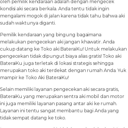
oleh pemilik kendaraan adalah dengan mengecek
kondisi aki secara berkala. Anda tentu tidak ingin
mengalami mogok di jalan karena tidak tahu bahwa aki
sudah waktunya diganti.
Pemilik kendaraan yang bingung bagaimana
melakukan pengecekan aki jangan khawatir. Anda
cukup datang ke Toko aki BateraiKu! Untuk melakukan
pengecekan tidak dipungut biaya alias gratis! Toko aki
BateraiKu juga terletak di lokasi strategis sehingga
merupakan toko aki terdekat dengan rumah Anda. Yuk
mampir ke Toko Aki BateraiKu!
Selain memiliki layanan pengecekan aki secara gratis,
BateraiKu yang merupakan sentra aki mobil dan motor
ini juga memiliki layanan pasang antar aki ke rumah.
Layanan ini tentu sangat membantu bagi Anda yang
tidak sempat datang ke toko.