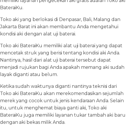
memiliki layanan pengecekan aki gratis adalah Toko aki
BateraiKu.
Toko aki yang berlokasi di Denpasar, Bali, Malang dan
Jakarta Barat ini akan membantu Anda mengetahui
kondisi aki dengan alat uji baterai.
Toko aki BateraiKu memiliki alat uji baterai yang dapat
mencetak struk yang berisi tentang kondisi aki Anda.
Nantinya, hasil dari alat uji baterai tersebut dapat
menjadi rujukan bagi Anda apakah memang aki sudah
layak diganti atau belum.
Ketika sudah waktunya diganti nantinya teknisi dari
Toko aki BateraiKu akan merekomendasikan sejumlah
merek yang cocok untuk jenis kendaraan Anda. Selain
itu, untuk menghemat biaya ganti aki, Toko aki
BateraiKu juga memiliki layanan tukar tambah aki baru
dengan aki bekas milik Anda.