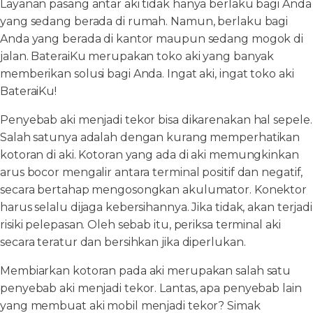
Layanan pasang antar aki tidak hanya berlaku bagi Anda
yang sedang berada di rumah. Namun, berlaku bagi
Anda yang berada di kantor maupun sedang mogok di
jalan. BateraiKu merupakan toko aki yang banyak
memberikan solusi bagi Anda. Ingat aki, ingat toko aki
BateraiKu!
Penyebab aki menjadi tekor bisa dikarenakan hal sepele.
Salah satunya adalah dengan kurang memperhatikan
kotoran di aki. Kotoran yang ada di aki memungkinkan
arus bocor mengalir antara terminal positif dan negatif,
secara bertahap mengosongkan akulumator. Konektor
harus selalu dijaga kebersihannya. Jika tidak, akan terjadi
risiki pelepasan. Oleh sebab itu, periksa terminal aki
secara teratur dan bersihkan jika diperlukan.
Membiarkan kotoran pada aki merupakan salah satu
penyebab aki menjadi tekor. Lantas, apa penyebab lain
yang membuat aki mobil menjadi tekor? Simak