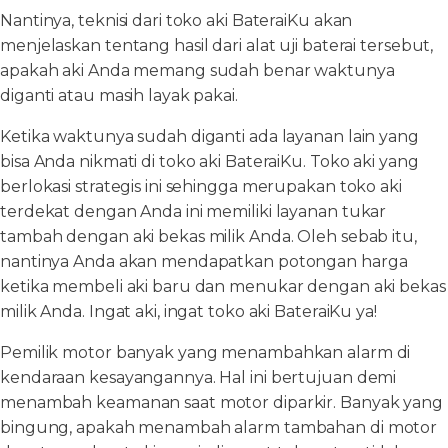
Nantinya, teknisi dari toko aki BateraiKu akan
menjelaskan tentang hasil dari alat uji baterai tersebut,
apakah aki Anda memang sudah benar waktunya
diganti atau masih layak pakai.
Ketika waktunya sudah diganti ada layanan lain yang
bisa Anda nikmati di toko aki BateraiKu. Toko aki yang
berlokasi strategis ini sehingga merupakan toko aki
terdekat dengan Anda ini memiliki layanan tukar
tambah dengan aki bekas milik Anda. Oleh sebab itu,
nantinya Anda akan mendapatkan potongan harga
ketika membeli aki baru dan menukar dengan aki bekas
milik Anda. Ingat aki, ingat toko aki BateraiKu ya!
Pemilik motor banyak yang menambahkan alarm di
kendaraan kesayangannya. Hal ini bertujuan demi
menambah keamanan saat motor diparkir. Banyak yang
bingung, apakah menambah alarm tambahan di motor