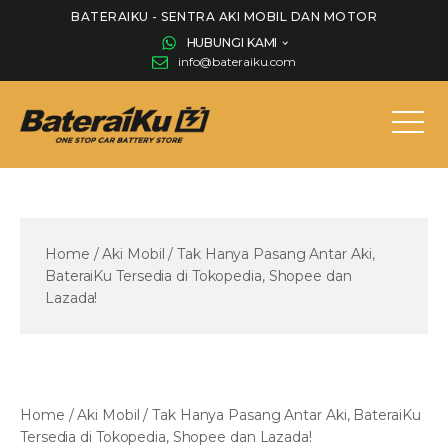
BATERAIKU - SENTRA AKI MOBIL DAN MOTOR
HUBUNGI KAMI
info@bateraiku.com
Home
/
Aki Mobil
/
Tak Hanya Pasang Antar Aki,
BateraiKu Tersedia di Tokopedia, Shopee dan
Lazada!
Home
/
Aki Mobil
/
Tak Hanya Pasang Antar Aki, BateraiKu
Tersedia di Tokopedia, Shopee dan Lazada!