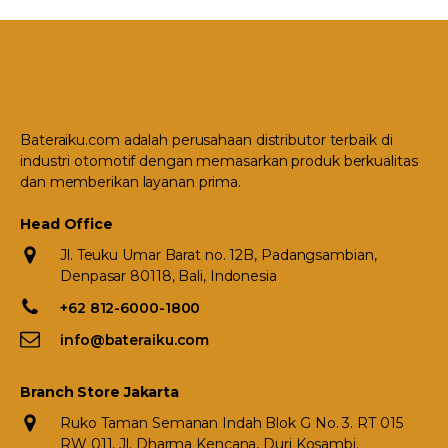
Bateraiku.com adalah perusahaan distributor terbaik di
industri otomotif dengan memasarkan produk berkualitas
dan memberikan layanan prima.
Head Office
Jl. Teuku Umar Barat no. 12B, Padangsambian,
Denpasar 80118, Bali, Indonesia
+62 812-6000-1800
info@bateraiku.com
Branch Store Jakarta
Ruko Taman Semanan Indah Blok G No. 3. RT 015
RW 011, Jl. Dharma Kencana, Duri Kosambi.