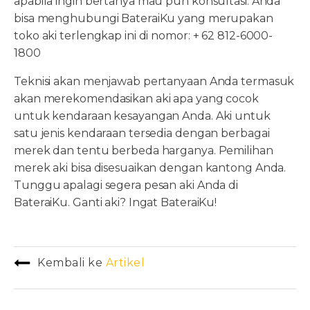
apabila ingin bertanya mau pun konsultasi. Anda
bisa menghubungi BateraiKu yang merupakan
toko aki terlengkap ini di nomor: + 62 812-6000-
1800
Teknisi akan menjawab pertanyaan Anda termasuk
akan merekomendasikan aki apa yang cocok
untuk kendaraan kesayangan Anda. Aki untuk
satu jenis kendaraan tersedia dengan berbagai
merek dan tentu berbeda harganya. Pemilihan
merek aki bisa disesuaikan dengan kantong Anda.
Tunggu apalagi segera pesan aki Anda di
BateraiKu. Ganti aki? Ingat BateraiKu!
Kembali ke
Artikel