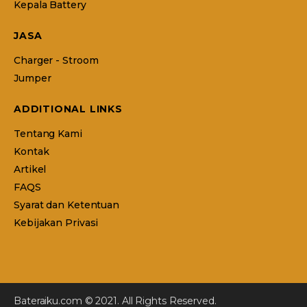
Kepala Battery
JASA
Charger - Stroom
Jumper
ADDITIONAL LINKS
Tentang Kami
Kontak
Artikel
FAQS
Syarat dan Ketentuan
Kebijakan Privasi
Bateraiku.com © 2021. All Rights Reserved.