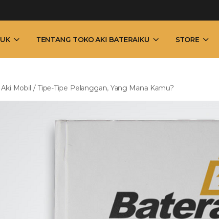
UK
TENTANG TOKO AKI BATERAIKU
STORE
/
Aki Mobil
/
Tipe-Tipe Pelanggan, Yang Mana Kamu?