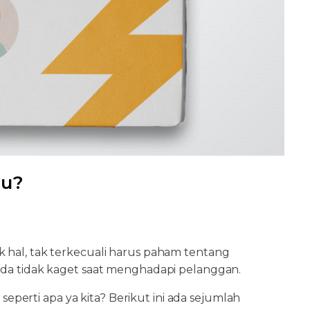
mu?
k hal, tak terkecuali harus paham tentang
Anda tidak kaget saat menghadapi pelanggan.
 seperti apa ya kita? Berikut ini ada sejumlah