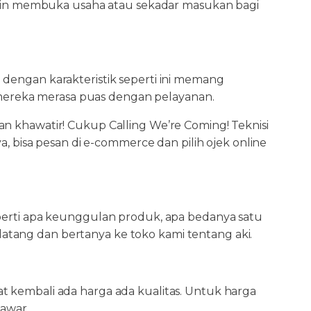
 ingin membuka usaha atau sekadar masukan bagi
 dengan karakteristik seperti ini memang
ereka merasa puas dengan pelayanan.
n khawatir! Cukup Calling We’re Coming! Teknisi
a, bisa pesan di e-commerce dan pilih ojek online
eperti apa keunggulan produk, apa bedanya satu
tang dan bertanya ke toko kami tentang aki.
t kembali ada harga ada kualitas. Untuk harga
tawar.