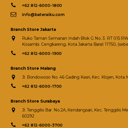
+62 812-6000-1800
info@bateraiku.com
Branch Store Jakarta
Ruko Taman Semanan Indah Blok G No. 3. RT 015 RW 0
Kosambi. Cengkareng, Kota Jakarta Barat 11750, (seb
+62 812-6000-1900
Branch Store Malang
Jl. Bondowoso No. 46 Gading Kasri, Kec. Klojen, Kota
+62 812-6000-1700
Branch Store Surabaya
Jl. Tenggilis Bar. No.2A, Kendangsari, Kec. Tenggilis 
60292
+62 812-6000-3700