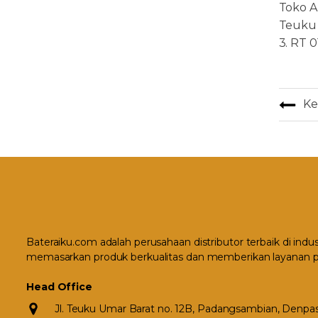
Toko Ak
Teuku 
3. RT 
Ke
Bateraiku.com adalah perusahaan distributor terbaik di indu
memasarkan produk berkualitas dan memberikan layanan p
Head Office
Jl. Teuku Umar Barat no. 12B, Padangsambian, Denpasa