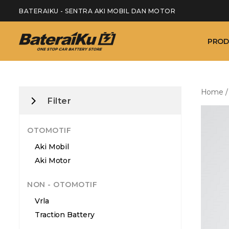
BATERAIKU - SENTRA AKI MOBIL DAN MOTOR
PROD
Home
Filter
OTOMOTIF
Aki Mobil
Aki Motor
NON - OTOMOTIF
Vrla
Traction Battery