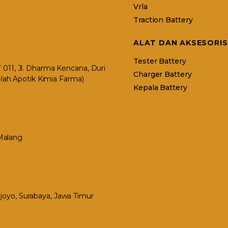
Vrla
Traction Battery
ALAT DAN AKSESORIS
Tester Battery
11, Jl. Dharma Kencana, Duri
Charger Battery
elah Apotik Kimia Farma)
Kepala Battery
 Malang
Mejoyo, Surabaya, Jawa Timur