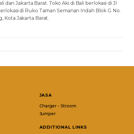
i dan Jakarta Barat. Toko Aki di Bali berlokasi di Jl
 berlokasi di Ruko Taman Semanan Indah Blok G No.
, Kota Jakarta Barat.
JASA
Charger - Stroom
Jumper
ADDITIONAL LINKS