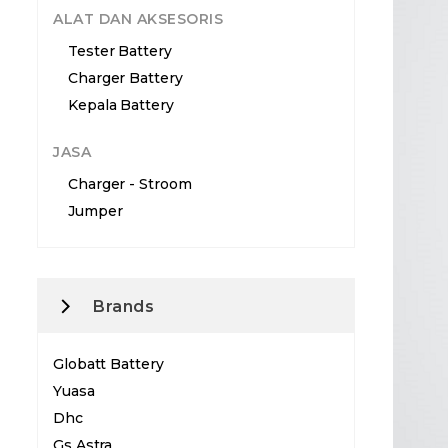
ALAT DAN AKSESORIS
Tester Battery
Charger Battery
Kepala Battery
JASA
Charger - Stroom
Jumper
Brands
Globatt Battery
Yuasa
Dhc
Gs Astra