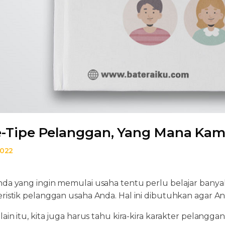
e-Tipe Pelanggan, Yang Mana Ka
2022
nda yang ingin memulai usaha tentu perlu belajar banya
eristik pelanggan usaha Anda. Hal ini dibutuhkan agar 
lain itu, kita juga harus tahu kira-kira karakter pelanggan