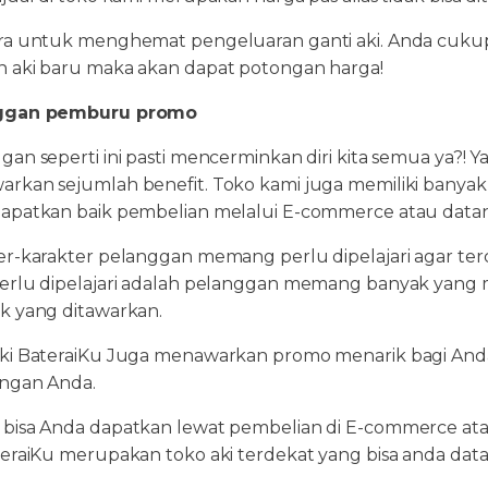
ra untuk menghemat pengeluaran ganti aki. Anda cukup
 aki baru maka akan dapat potongan harga!
ggan pemburu promo
gan seperti ini pasti mencerminkan diri kita semua ya?! 
rkan sejumlah benefit. Toko kami juga memiliki banya
apatkan baik pembelian melalui E-commerce atau datan
er-karakter pelanggan memang perlu dipelajari agar te
erlu dipelajari adalah pelanggan memang banyak yang
k yang ditawarkan.
ki BateraiKu Juga menawarkan promo menarik bagi And
ngan Anda.
bisa Anda dapatkan lewat pembelian di E-commerce atau
teraiKu merupakan toko aki terdekat yang bisa anda datan