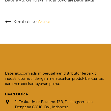
BateraiKu. Ganti aki? Ingat toko aki BateraiKu!
Kembali ke
Artikel
Bateraiku.com adalah perusahaan distributor terbaik di
industri otomotif dengan memasarkan produk berkualitas
dan memberikan layanan prima.
Head Office
Jl. Teuku Umar Barat no. 12B, Padangsambian,
Denpasar 80118, Bali, Indonesia