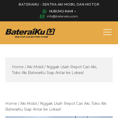
BATERAIKU - SENTRA AKI MOBIL DAN MOTOR
HUBUNGI KAMI
info@bateraiku.com
Home
/
Aki Mobil
/
Nggak Usah Repot Cari Aki,
Toko Aki BateraiKu Siap Antar ke Lokasi!
Home
/
Aki Mobil
/
Nggak Usah Repot Cari Aki, Toko Aki
BateraiKu Siap Antar ke Lokasi!