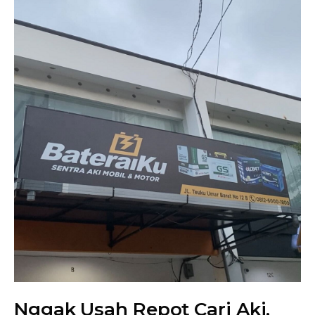
Nggak Usah Repot Cari Aki,