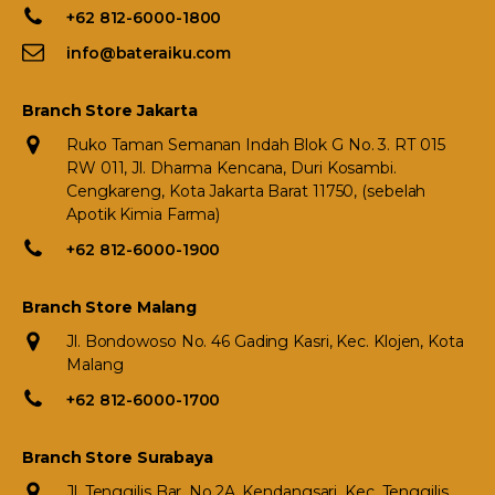
+62 812-6000-1800
info@bateraiku.com
Branch Store Jakarta
Ruko Taman Semanan Indah Blok G No. 3. RT 015
RW 011, Jl. Dharma Kencana, Duri Kosambi.
Cengkareng, Kota Jakarta Barat 11750, (sebelah
Apotik Kimia Farma)
+62 812-6000-1900
Branch Store Malang
Jl. Bondowoso No. 46 Gading Kasri, Kec. Klojen, Kota
Malang
+62 812-6000-1700
Branch Store Surabaya
Jl. Tenggilis Bar. No.2A, Kendangsari, Kec. Tenggilis