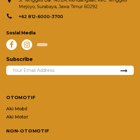
Jl. Tenggilis Bar. No.2A, Kendangsari, Kec. Tenggilis
Mejoyo, Surabaya, Jawa Timur 60292
+62 812-6000-3700
Sosial Media
Subscribe
OTOMOTIF
Aki Mobil
Aki Motor
NON-OTOMOTIF