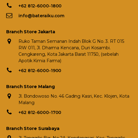
+62 812-6000-1800
info@bateraiku.com
Branch Store Jakarta
Ruko Taman Semanan Indah Blok G No. 3. RT 015
RW 011, Jl. Dharma Kencana, Duri Kosambi.
Cengkareng, Kota Jakarta Barat 11750, (sebelah
Apotik Kimia Farma)
+62 812-6000-1900
Branch Store Malang
Jl. Bondowoso No. 46 Gading Kasri, Kec. Klojen, Kota
Malang
+62 812-6000-1700
Branch Store Surabaya