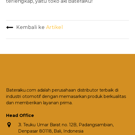
terlengkap, yaitu toko aki BateraiKu!
Kembali ke
Artikel
Bateraiku.com adalah perusahaan distributor terbaik di
industri otomotif dengan memasarkan produk berkualitas
dan memberikan layanan prima.
Head Office
Jl. Teuku Umar Barat no. 12B, Padangsambian,
Denpasar 80118, Bali, Indonesia