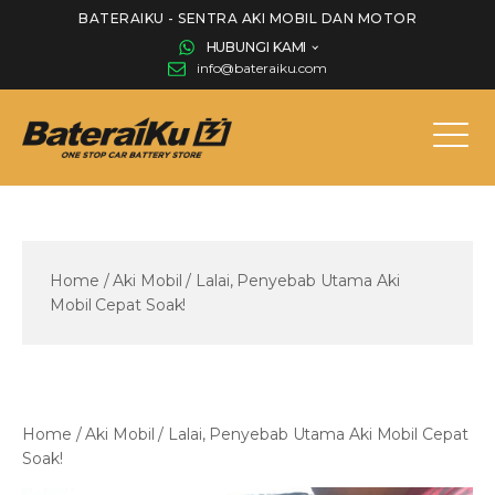
BATERAIKU - SENTRA AKI MOBIL DAN MOTOR
HUBUNGI KAMI
info@bateraiku.com
Home
/
Aki Mobil
/
Lalai, Penyebab Utama Aki
Mobil Cepat Soak!
Home
/
Aki Mobil
/
Lalai, Penyebab Utama Aki Mobil Cepat
Soak!