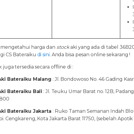
 mengetahui harga dan
stock
aki yang ada di tabel 36B
i CS Bateraiku
di sini
. Anda bisa pesan online sekarang !
juga tersedia secara offline di :
ki Bateraiku Malang
: Jl. Bondowoso No. 46 Gading Kasr
ki Bateraiku Bali
: Jl. Teuku Umar Barat no. 12B, Padang
1800
ki Bateraiku Jakarta
: Ruko Taman Semanan Indah Blok G
i. Cengkareng, Kota Jakarta Barat 11750, (sebelah Apotik