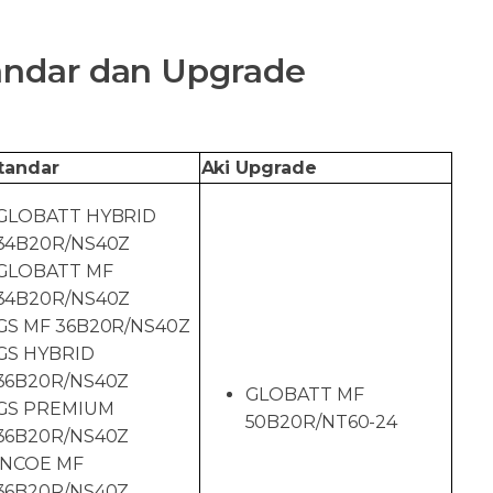
tandar dan Upgrade
tandar
Aki Upgrade
GLOBATT HYBRID
34B20R/NS40Z
GLOBATT MF
34B20R/NS40Z
GS MF 36B20R/NS40Z
GS HYBRID
36B20R/NS40Z
GLOBATT MF
GS PREMIUM
50B20R/NT60-24
36B20R/NS40Z
INCOE MF
36B20R/NS40Z