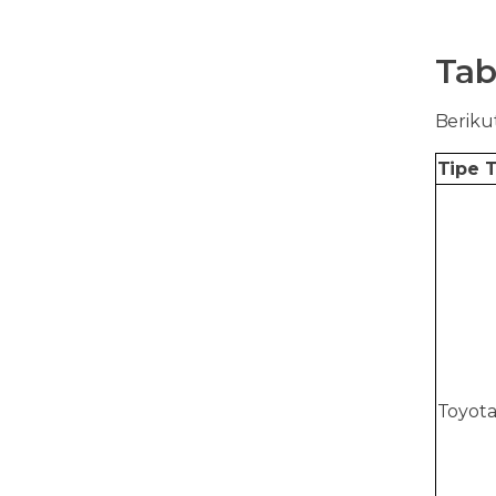
Tab
Berikut
Tipe 
Toyota