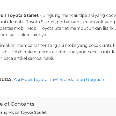
bil Toyota Starlet
- Bingung mencari tipe aki yang coco
untuk mobil Toyota Starlet, perhatikan jumlah volt yang d
pasitas mobil. Mobil Toyota Starlet membutuhkan listrik 
en kelistrikan lainnya.
l ini akan membahas tentang aki mobil yang cocok untuk
ahui lebih dalam merek aki dan tipe yang cocok untuk a
n baca artikel sampai habis !
JUGA
:
Aki Mobil Toyota Rav4 Standar dan Upgrade
e of Contents
ang Mobil Toyota Starlet