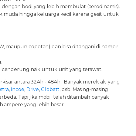
0 dengan bodi yang lebih membulat (aerodinamis).
ak muda hingga keluarga kecil karena gesit untuk
W, maupun copotan) dan bisa ditangani di hampir
.
an cenderung naik untuk unit yang terawat.
kisar antara 32Ah - 48Ah . Banyak merek aki yang
stra
,
Incoe
,
Drive
,
Globatt
, dsb. Masing-masing
erbeda. Tapi jika mobil telah ditambah banyak
h ampere yang lebih besar.