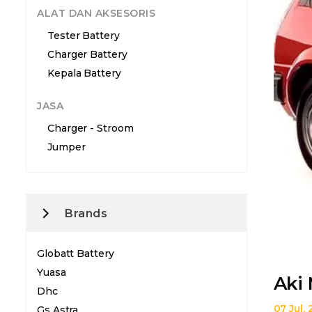
ALAT DAN AKSESORIS
Tester Battery
Charger Battery
Kepala Battery
JASA
Charger - Stroom
Jumper
Brands
Globatt Battery
Yuasa
Aki 
Dhc
07 Jul,
Gs Astra