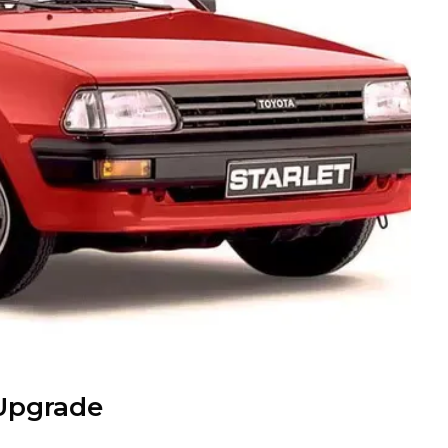
 Upgrade