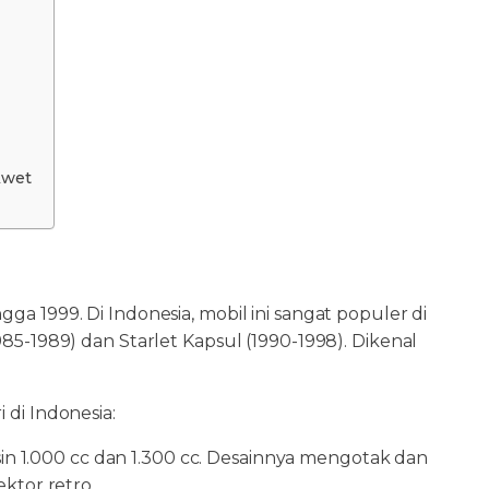
Awet
ga 1999. Di Indonesia, mobil ini sangat populer di
985-1989) dan Starlet Kapsul (1990-1998). Dikenal
 di Indonesia:
sin 1.000 cc dan 1.300 cc. Desainnya mengotak dan
ktor retro.