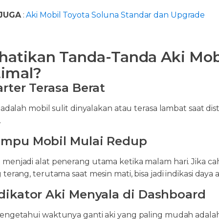
JUGA
:
Aki Mobil Toyota Soluna Standar dan Upgrade
hatikan Tanda-Tanda Aki Mob
imal?
tarter Terasa Berat
 adalah mobil sulit dinyalakan atau terasa lambat saat di
.
ampu Mobil Mulai Redup
menjadi alat penerang utama ketika malam hari. Jika ca
terang, terutama saat mesin mati, bisa jadi indikasi daya
ndikator Aki Menyala di Dashboard
engetahui waktunya ganti aki yang paling mudah adala