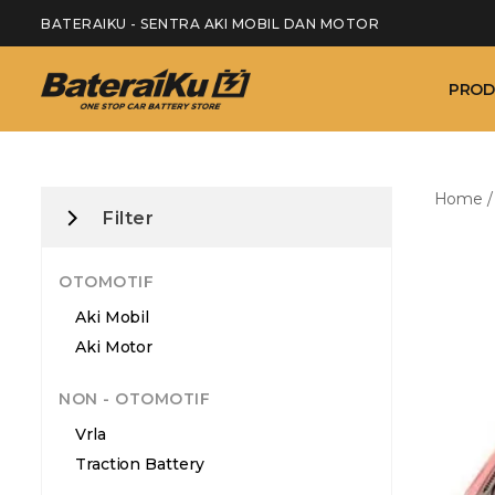
BATERAIKU - SENTRA AKI MOBIL DAN MOTOR
PROD
Home
Filter
OTOMOTIF
Aki Mobil
Aki Motor
NON - OTOMOTIF
Vrla
Traction Battery