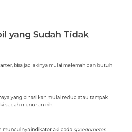
il yang Sudah Tidak
starter, bisa jadi akinya mulai melemah dan butuh
haya yang dihasilkan mulai redup atau tampak
 aki sudah menurun nih.
h munculnya indikator aki pada
speedometer
.